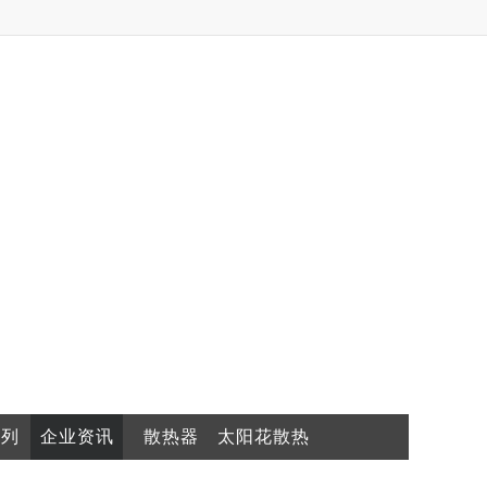
系列
企业资讯
散热器
太阳花散热
器