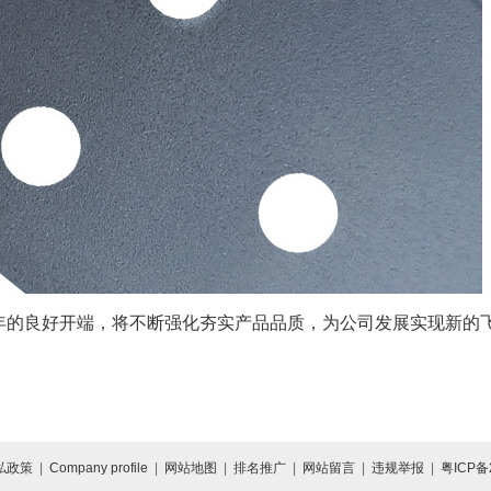
年的良好开端，将不断强化夯实产品品质，为公司发展实现新的
私政策
|
Company profile
|
网站地图
|
排名推广
|
网站留言
|
违规举报
|
粤ICP备