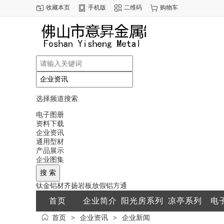
收藏本页
手机版
二维码
购物车
选择频道搜索
电子图册
资料下载
企业资讯
通用型材
产品展示
企业图集
钛金
铝材
齐扬
岩板
放假
铝方通
首页
企业简介
阳光房系列
凉亭系列
电
首页
企业资讯
企业新闻
>
>
联系方式
配件系列
通用型材
产品展示
企