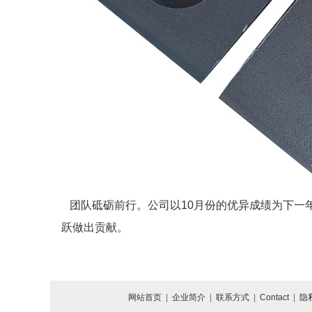
团队砥砺前行。公司以10月份的优异成绩为下一
跃做出贡献。
网站首页
|
企业简介
|
联系方式
|
Contact
|
隐