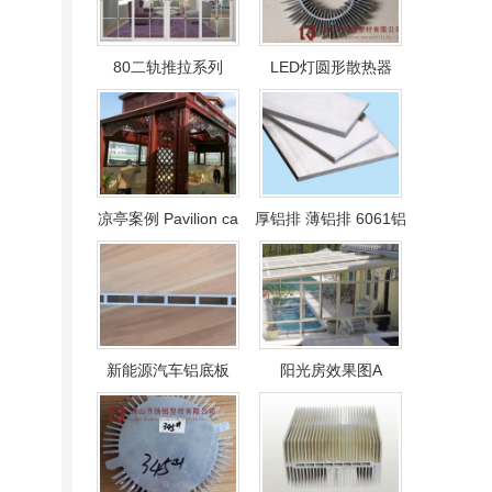
80二轨推拉系列
LED灯圆形散热器
凉亭案例 Pavilion ca
厚铝排 薄铝排 6061铝
新能源汽车铝底板
阳光房效果图A