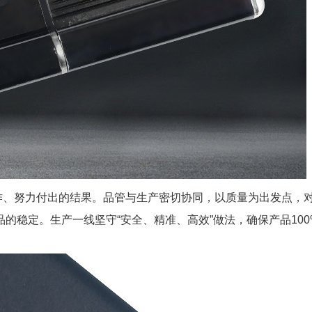
、努力付出的结果。品管与生产密切协同，以质量为出发点，
的稳定。生产一线坚守“安全、精准、高效”做法，确保产品100