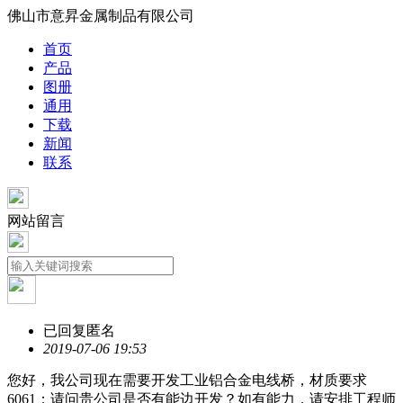
佛山市意昇金属制品有限公司
首页
产品
图册
通用
下载
新闻
联系
网站留言
已回复
匿名
2019-07-06 19:53
您好，我公司现在需要开发工业铝合金电线桥，材质要求
6061；请问贵公司是否有能边开发？如有能力，请安排工程师