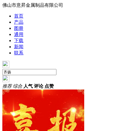
佛山市意昇金属制品有限公司
首页
产品
图册
通用
下载
新闻
联系
推荐
综合
人气
评论
点赞