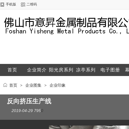
手机版
二维码
首页
企业简介
阳光房系列
凉亭系列
电子图册
联系方式
配件系列
通用型材
产品展示
企业图集
首页
企业图集
企业印象
>
>
反向挤压生产线
2019-04-29
795
0