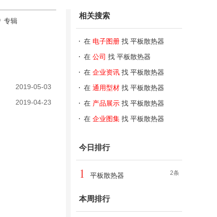
相关搜索
专辑
在
电子图册
找 平板散热器
在
公司
找 平板散热器
在
企业资讯
找 平板散热器
2019-05-03
在
通用型材
找 平板散热器
2019-04-23
在
产品展示
找 平板散热器
在
企业图集
找 平板散热器
今日排行
1
2条
平板散热器
本周排行