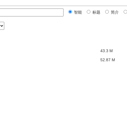
智能
标题
简介
43.3 M
52.87 M