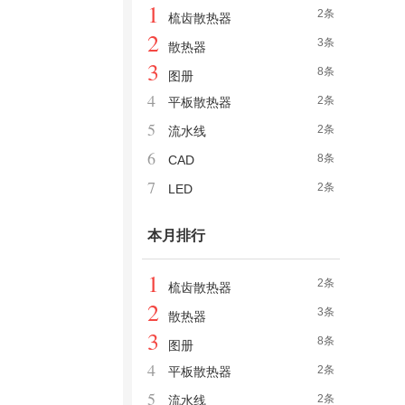
1
2条
梳齿散热器
2
3条
散热器
3
8条
图册
4
2条
平板散热器
5
2条
流水线
6
8条
CAD
7
2条
LED
本月排行
1
2条
梳齿散热器
2
3条
散热器
3
8条
图册
4
2条
平板散热器
5
2条
流水线