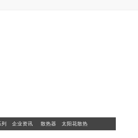
系列
企业资讯
散热器
太阳花散热
器