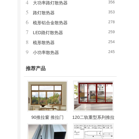
4
356
大功率路灯散热器
5
353
路灯散热器
6
278
梳形铝合金散热器
7
259
LED路灯散热器
8
254
梳形散热器
9
245
小功率散热器
推荐产品
90推拉窗 推拉门
120二轨重型系列推拉