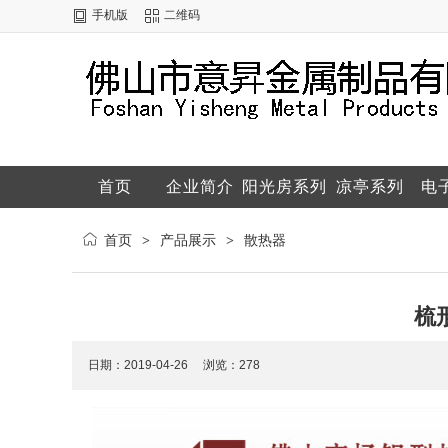
手机版
二维码
首页
企业简介
阳光房系列
凉亭系列
电
联系方式
配件系列
通用型材
产品展示
企
首页
产品展示
散热器
>
>
梳
日期：2019-04-26 浏览：
278