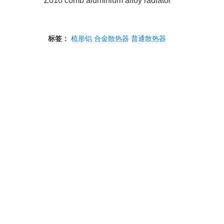
Z010 comb aluminium alloy radiator
标签：
梳形铝
合金散热器
普通散热器