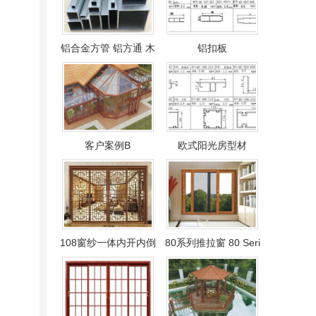
铝合金方管 铝方通 木
铝扣板
客户案例B
欧式阳光房型材
108窗纱一体内开内倒
80系列推拉窗 80 Seri