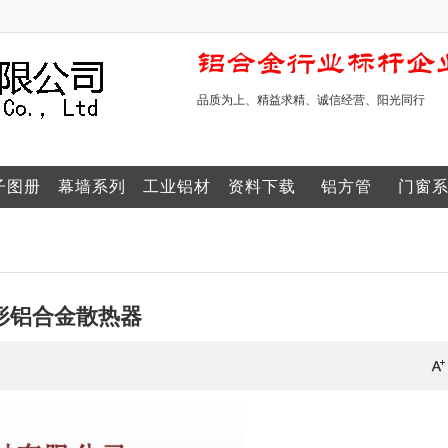
品质为上、精益求精、诚信经营、阳光同行
子图册
幕墙系列
工业铝材
资料下载
铝方管
门窗
业图集
形铝合金散热器