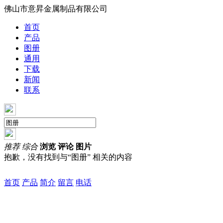
佛山市意昇金属制品有限公司
首页
产品
图册
通用
下载
新闻
联系
推荐
综合
浏览
评论
图片
抱歉，没有找到与“
图册
” 相关的内容
首页
产品
简介
留言
电话